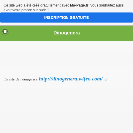
Ce site web a été créé gratuitement avec
Ma-Page.fr
. Vous souhaitez aussi
avoir votre propre site web ?
INSCRIPTION GRATUITE
Dinogenera
e I
e II
http://dinogenera.wifeo.com/
Le site déménage ici
!!
e III
s principaux