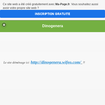
Ce site web a été créé gratuitement avec
Ma-Page.fr
. Vous souhaitez aussi
avoir votre propre site web ?
INSCRIPTION GRATUITE
Dinogenera
e I
e II
http://dinogenera.wifeo.com/
Le site déménage ici
!!
e III
s principaux